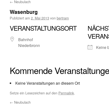
←
Neubulach
Wasenburg
Publiziert am
2. Mai 2013
von
bertram
VERANSTALTUNGSORT
NÄCHS
VERAN
Bahnhof
Niederbronn
Keine 
Kommende Veranstaltung
Keine Veranstaltungen an diesem Ort
Setze ein Lesezeichen auf den
Permalink
.
←
Neubulach