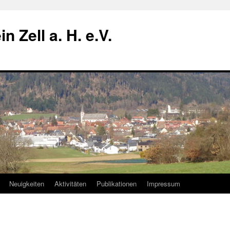
n Zell a. H. e.V.
Neuigkeiten
Aktivitäten
Publikationen
Impressum