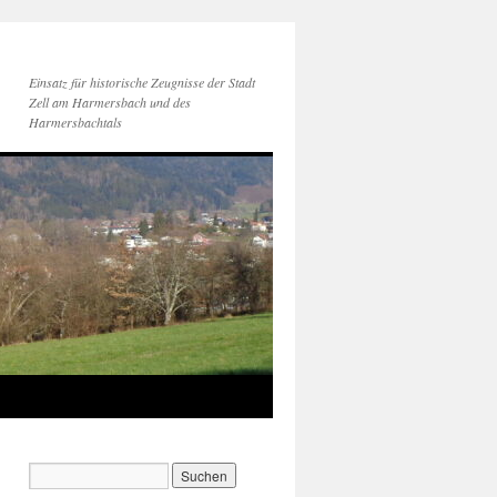
Einsatz für historische Zeugnisse der Stadt
Zell am Harmersbach und des
Harmersbachtals