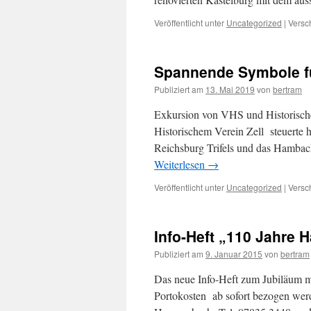
Veröffentlicht unter
Uncategorized
|
Versc
Spannende Symbole f
Publiziert am
13. Mai 2019
von
bertram
Exkursion von VHS und Historischer
Historischem Verein Zell steuerte h
Reichsburg Trifels und das Hambac
Weiterlesen
→
Veröffentlicht unter
Uncategorized
|
Versc
Info-Heft „110 Jahre
Publiziert am
9. Januar 2015
von
bertram
Das neue Info-Heft zum Jubiläum m
Portokosten ab sofort bezogen werd