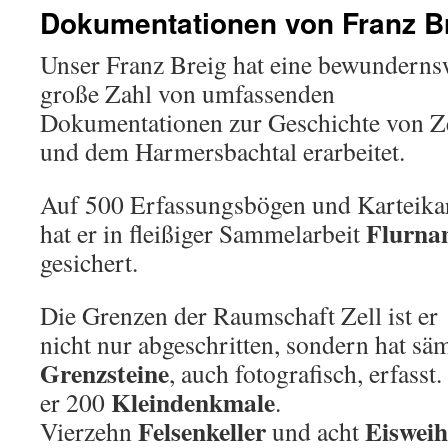
Dokumentationen von Franz B
Unser Franz Breig hat eine bewunderns
große Zahl von umfassenden
Dokumentationen zur Geschichte von Z
und dem Harmersbachtal erarbeitet.
Auf 500 Erfassungsbögen und Karteika
Flurna
hat er in fleißiger Sammelarbeit
gesichert.
Die Grenzen der Raumschaft Zell ist er
nicht nur abgeschritten, sondern hat säm
Grenzsteine
, auch fotografisch, erfass
Kleindenkmale
er 200
.
Felsenkeller
Eisweih
Vierzehn
und acht