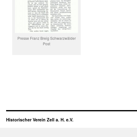
Presse Franz Breig Schwarzwälder
Post
Historischer Verein Zell a. H. e.V.