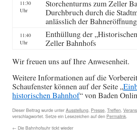
Storchenturms zum Zeller Ba
11:30
Uhr
Durchbruch durch die Stadt
anlässlich der Bahneröffnung
Enthüllung der „Historischen
11:40
Zeller Bahnhofs
Uhr
Wir freuen uns auf Ihre Anwesenheit.
Weitere Informationen auf die Vorberei
Schaufenster können auf der Seite „
Einb
historischen Bahnhof
“ von Baden Onlin
Dieser Beitrag wurde unter
Ausstellung
,
Presse
,
Treffen
,
Verans
verschlagwortet. Setze ein Lesezeichen auf den
Permalink
.
←
Die Bahnhofsuhr tickt wieder