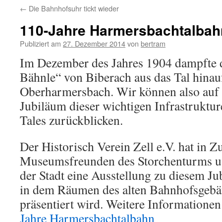
←
Die Bahnhofsuhr tickt wieder
110-Jahre Harmersbachtalbah
Publiziert am
27. Dezember 2014
von
bertram
Im Dezember des Jahres 1904 dampfte da
Bähnle“ von Biberach aus das Tal hinau
Oberharmersbach. Wir können also auf 
Jubiläum dieser wichtigen Infrastruktur
Tales zurückblicken.
Der Historisch Verein Zell e.V. hat in 
Museumsfreunden des Storchenturms u 
der Stadt eine Ausstellung zu diesem Jub
in dem Räumen des alten Bahnhofsgebäu
präsentiert wird. Weitere Informatione
Jahre Harmersbachtalbahn