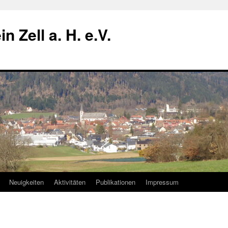
n Zell a. H. e.V.
Neuigkeiten
Aktivitäten
Publikationen
Impressum