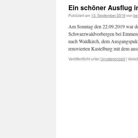
Ein schöner Ausflug in
Publiziert am
13. September 2019
von
be
Am Sonntag den 22.09.2019 war der
Schwarzwaldvorbergen bei Emmendi
nach Waldkirch, dem Ausgangspukt 
renovierten Kastelburg mit dem au
Veröffentlicht unter
Uncategorized
|
Versc