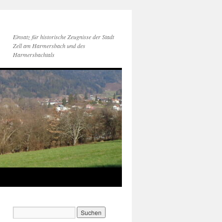
Einsatz für historische Zeugnisse der Stadt
Zell am Harmersbach und des
Harmersbachtals